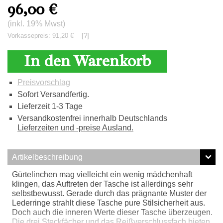
96,00
€
(inkl. 19% Mwst)
Vorkassepreis: 91,20 €
[?]
In den Warenkorb
Preisvorschlag
Sofort Versandfertig.
Lieferzeit 1-3 Tage
Versandkostenfrei innerhalb Deutschlands
Lieferzeiten und -preise Ausland.
Artikelbeschreibung
Gürtelinchen mag vielleicht ein wenig mädchenhaft
klingen, das Auftreten der Tasche ist allerdings sehr
selbstbewusst. Gerade durch das prägnante Muster der
Lederringe strahlt diese Tasche pure Stilsicherheit aus.
Doch auch die inneren Werte dieser Tasche überzeugen.
Die drei Steckfächer und das Reißverschlussfach bieten