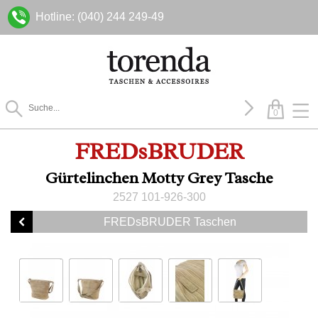
Hotline: (040) 244 249-49
0
FREDsBRUDER
Gürtelinchen Motty Grey Tasche
2527 101-926-300
FREDsBRUDER Taschen