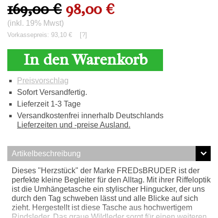
169,00 €
98,00 €
(inkl. 19% Mwst)
Vorkassepreis: 93,10 €
[?]
In den Warenkorb
Preisvorschlag
Sofort Versandfertig.
Lieferzeit 1-3 Tage
Versandkostenfrei innerhalb Deutschlands
Lieferzeiten und -preise Ausland.
Artikelbeschreibung
Dieses "Herzstück" der Marke FREDsBRUDER ist der
perfekte kleine Begleiter für den Alltag. Mit ihrer Riffeloptik
ist die Umhängetasche ein stylischer Hingucker, der uns
durch den Tag schweben lässt und alle Blicke auf sich
zieht. Hergestellt ist diese Tasche aus hochwertigem
Rindsleder. Das graue Wildleder sorgt für einen weiteren