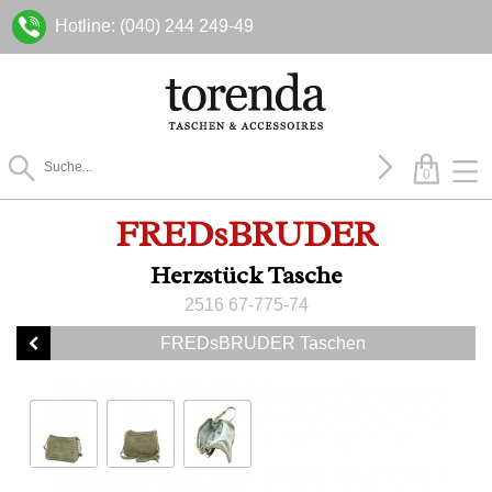
Hotline: (040) 244 249-49
0
FREDsBRUDER
Herzstück Tasche
2516 67-775-74
FREDsBRUDER Taschen