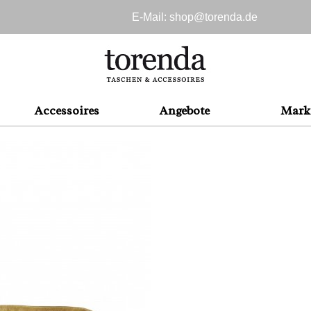
E-Mail: shop@
torenda.de
Accessoires
Angebote
Mark