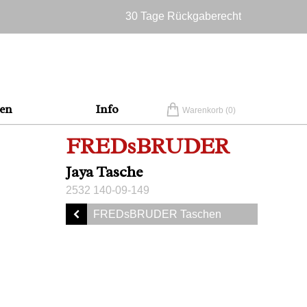
30 Tage Rückgaberecht
Versandkostenfrei in Deutschland
en
Info
Warenkorb (
0
)
FREDsBRUDER
Jaya Tasche
2532 140-09-149
FREDsBRUDER Taschen