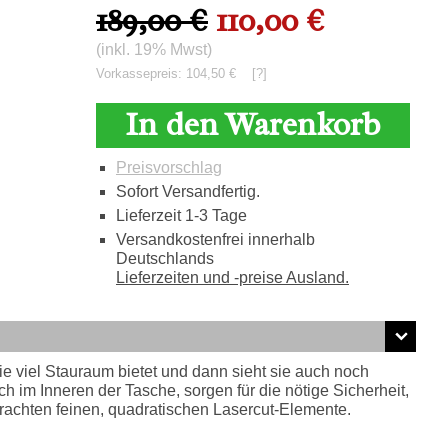
189,00 €
110,00 €
(inkl. 19% Mwst)
Vorkassepreis: 104,50 €
[?]
In den Warenkorb
Preisvorschlag
Sofort Versandfertig.
Lieferzeit 1-3 Tage
Versandkostenfrei innerhalb
Deutschlands
Lieferzeiten und -preise Ausland.
 viel Stauraum bietet und dann sieht sie auch noch
h im Inneren der Tasche, sorgen für die nötige Sicherheit,
achten feinen, quadratischen Lasercut-Elemente.