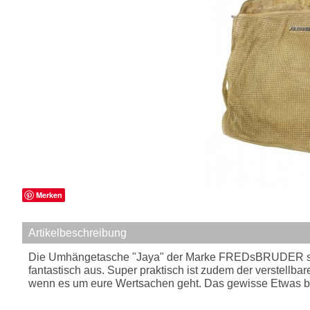
Merken
Artikelbeschreibung
Die Umhängetasche "Jaya" der Marke FREDsBRUDER stellt 
fantastisch aus. Super praktisch ist zudem der verstellb
wenn es um eure Wertsachen geht. Das gewisse Etwas be