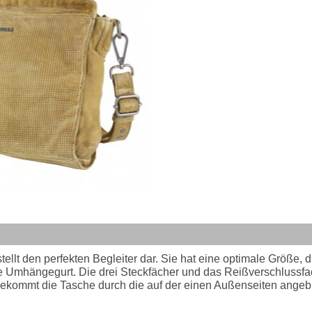
den perfekten Begleiter dar. Sie hat eine optimale Größe, die
are Umhängegurt. Die drei Steckfächer und das Reißverschlussfac
kommt die Tasche durch die auf der einen Außenseiten angebr