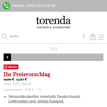
Hotline: (040) 244 249-49
0
1111
Merken
Ihr Preisvorschlag
0,00 €
0,00
€
(inkl. 19% Mwst)
Vorkassepreis: 0,00 €
[?]
Versandkostenfrei innerhalb Deutschlands
Lieferzeiten und -preise Ausland.