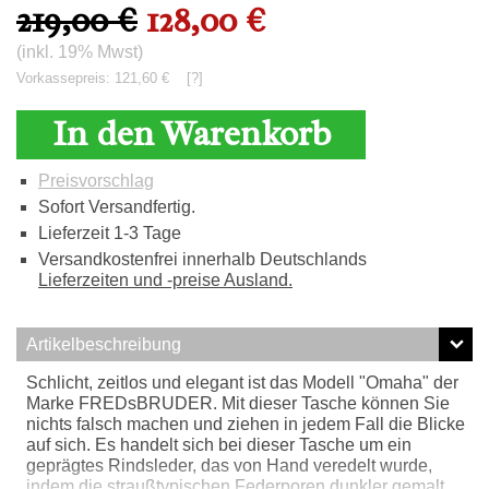
219,00 €
128,00 €
(inkl. 19% Mwst)
Vorkassepreis: 121,60 €
[?]
In den Warenkorb
Preisvorschlag
Sofort Versandfertig.
Lieferzeit 1-3 Tage
Versandkostenfrei innerhalb Deutschlands
Lieferzeiten und -preise Ausland.
Artikelbeschreibung
Schlicht, zeitlos und elegant ist das Modell "Omaha" der
Marke FREDsBRUDER. Mit dieser Tasche können Sie
nichts falsch machen und ziehen in jedem Fall die Blicke
auf sich. Es handelt sich bei dieser Tasche um ein
geprägtes Rindsleder, das von Hand veredelt wurde,
indem die straußtypischen Federporen dunkler gemalt