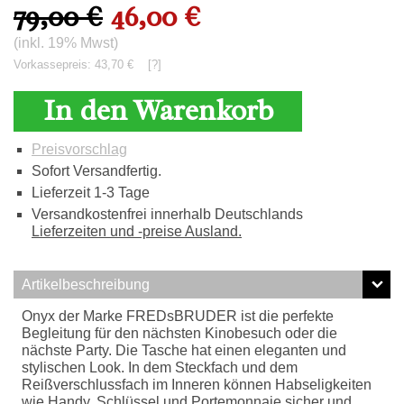
79,00 €
46,00 €
(inkl. 19% Mwst)
Vorkassepreis: 43,70 €
[?]
In den Warenkorb
Preisvorschlag
Sofort Versandfertig.
Lieferzeit 1-3 Tage
Versandkostenfrei innerhalb Deutschlands
Lieferzeiten und -preise Ausland.
Artikelbeschreibung
Onyx der Marke FREDsBRUDER ist die perfekte
Begleitung für den nächsten Kinobesuch oder die
nächste Party. Die Tasche hat einen eleganten und
stylischen Look. In dem Steckfach und dem
Reißverschlussfach im Inneren können Habseligkeiten
wie Handy, Schlüssel und Portemonnaie sicher und