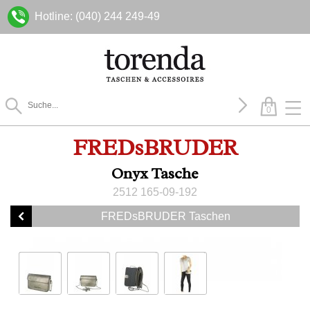
Hotline: (040) 244 249-49
0
FREDsBRUDER
Onyx Tasche
2512 165-09-192
FREDsBRUDER Taschen