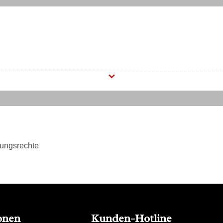
tungsrechte
onen
Kunden-Hotline