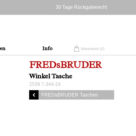
30 Tage Rückgaberecht
Versandkostenfrei in Deutschland
en
Info
Warenkorb (
0
)
FREDsBRUDER
Winkel Tasche
2539 7-344-24
FREDsBRUDER Taschen