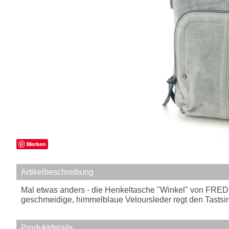
Merken
Artikelbeschreibung
Mal etwas anders - die Henkeltasche "Winkel" von FREDsB
geschmeidige, himmelblaue Veloursleder regt den Tastsin
Produktdetails