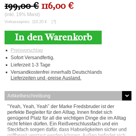
199,00 €
116,00 €
(inkl. 19% Mwst)
Vorkassepreis: 110,20 €
[?]
In den Warenkorb
Preisvorschlag
Sofort Versandfertig.
Lieferzeit 1-3 Tage
Versandkostenfrei innerhalb Deutschlands
Lieferzeiten und -preise Ausland.
Artikelbeschreibung
"Yeah, Yeah, Yeah" der Marke Fredsbruder ist der
perfekte Begleiter für den Alltag. Innen findet sich
genügend Platz für all die wichtigen Dinge die im Alltag
nicht fehlen dürfen. Ein Reißverschlussfach und ein
Steckfach sorgen dafür, dass Habseligkeiten sicher und
griffbereit verstaut werden können. Außen befindet sich