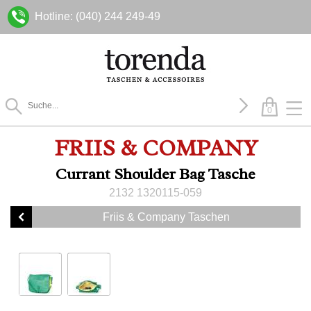
Hotline: (040) 244 249-49
0
FRIIS & COMPANY
Currant Shoulder Bag Tasche
2132 1320115-059
Friis & Company Taschen