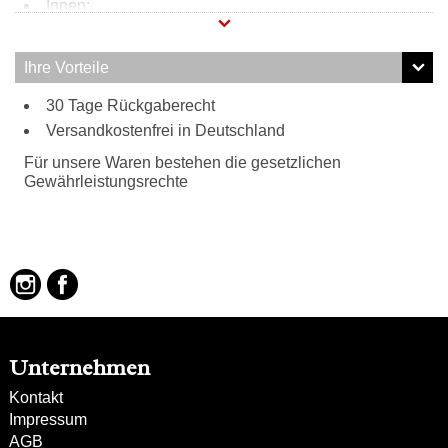
Innen:
Steckfach
Reißverschlussfach
Ihre Vorteile
Tragweise:
30 Tage Rückgaberecht
Schulterriemen
Versandkostenfrei in Deutschland
Für unsere Waren bestehen die gesetzlichen
Gewährleistungsrechte
Unternehmen
Kontakt
Impressum
AGB