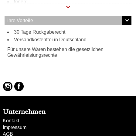
Innen:
Reißverschlussfach
2 Steckfächer
Ihre Vorteile
Außen:
30 Tage Rückgaberecht
2 Reißverschlussfächer
Versandkostenfrei in Deutschland
2 seitliche Steckfächer
Tragweise:
Für unsere Waren bestehen die gesetzlichen
Henkel
Gewährleistungsrechte
Unternehmen
Kontakt
Impressum
AGB