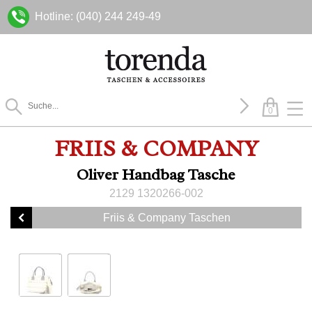
Hotline: (040) 244 249-49
0
FRIIS & COMPANY
Oliver Handbag Tasche
2129 1320266-002
Friis & Company Taschen