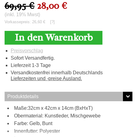
69,95 €
28,00 €
(inkl. 19% Mwst)
Vorkassepreis: 26,60 €
[?]
In den Warenkorb
Preisvorschlag
Sofort Versandfertig.
Lieferzeit 1-3 Tage
Versandkostenfrei innerhalb Deutschlands
Lieferzeiten und -preise Ausland.
Produktdetails
Maße:32cm x 42cm x 14cm (BxHxT)
Obermaterial: Kunstleder, Mischgewebe
Farbe: Gelb, Bunt
Innenfutter: Polyester