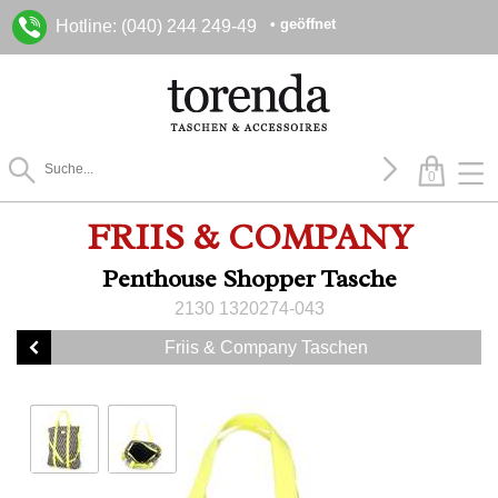
• geöffnet
Hotline: (040) 244 249-49
0
FRIIS & COMPANY
Penthouse Shopper Tasche
2130 1320274-043
Friis & Company Taschen