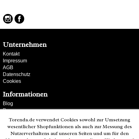
verstell- und abnehmbarer Schultergurt
Unternehmen
Kontakt
Impressum
AGB
Datenschutz
Cookies
Informationen
Blog
Presse
Partner
Torenda.de verwendet Cookies sowohl zur Umsetzung
Versand und Zahlung
wesentlicher Shopfunktionen als auch zur Messung des
Bestellung wiederrufen
Nutzerverhaltens auf unseren Seiten und um für den