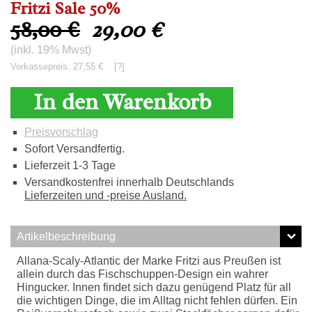
Fritzi Sale 50%
58,00 €
29,00
€
(inkl. 19% Mwst)
Vorkassepreis: 27,55 €
[?]
In den Warenkorb
Preisvorschlag
Sofort Versandfertig.
Lieferzeit 1-3 Tage
Versandkostenfrei innerhalb Deutschlands
Lieferzeiten und -preise Ausland.
Artikelbeschreibung
Allana-Scaly-Atlantic der Marke Fritzi aus Preußen ist
allein durch das Fischschuppen-Design ein wahrer
Hingucker. Innen findet sich dazu genügend Platz für all
die wichtigen Dinge, die im Alltag nicht fehlen dürfen. Ein