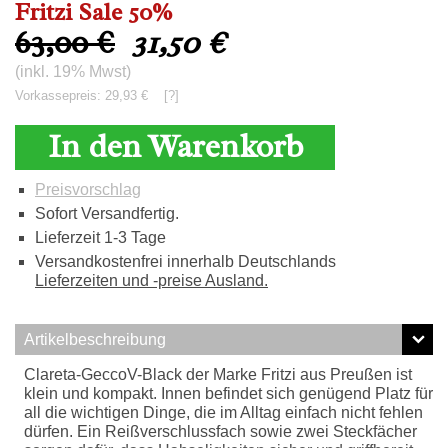
Fritzi Sale 50%
63,00 €
31,50
€
(inkl. 19% Mwst)
Vorkassepreis: 29,93 €
[?]
In den Warenkorb
Preisvorschlag
Sofort Versandfertig.
Lieferzeit 1-3 Tage
Versandkostenfrei innerhalb Deutschlands
Lieferzeiten und -preise Ausland.
Artikelbeschreibung
Clareta-GeccoV-Black der Marke Fritzi aus Preußen ist
klein und kompakt. Innen befindet sich genügend Platz für
all die wichtigen Dinge, die im Alltag einfach nicht fehlen
dürfen. Ein Reißverschlussfach sowie zwei Steckfächer