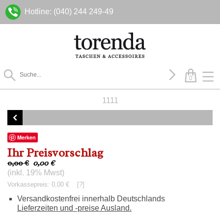
Hotline: (040) 244 249-49
0
1111
Merken
Ihr Preisvorschlag
0,00 €
0,00
€
(inkl. 19% Mwst)
Vorkassepreis: 0,00 €
[?]
Versandkostenfrei innerhalb Deutschlands
Lieferzeiten und -preise Ausland.