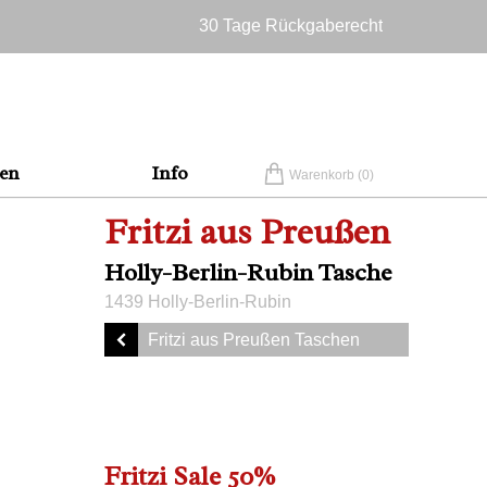
30 Tage Rückgaberecht
Versandkostenfrei in Deutschland
en
Info
Warenkorb (
0
)
Fritzi aus Preußen
Holly-Berlin-Rubin Tasche
1439 Holly-Berlin-Rubin
Fritzi aus Preußen Taschen
Fritzi Sale 50%