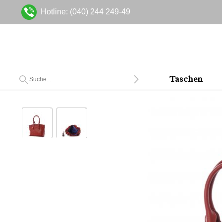
Hotline: (040) 244 249-49
Taschen