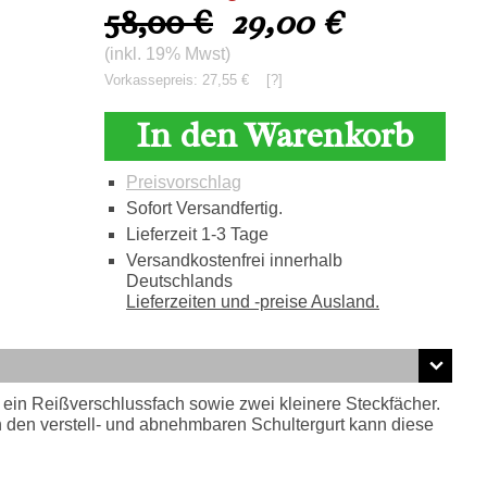
58,00 €
29,00
€
(inkl. 19% Mwst)
Vorkassepreis: 27,55 €
[?]
In den Warenkorb
Preisvorschlag
Sofort Versandfertig.
Lieferzeit 1-3 Tage
Versandkostenfrei innerhalb
Deutschlands
Lieferzeiten und -preise Ausland.
 ein Reißverschlussfach sowie zwei kleinere Steckfächer.
h den verstell- und abnehmbaren Schultergurt kann diese