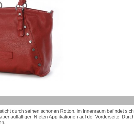
sticht durch seinen schönen Rotton. Im Innenraum befindet sich
ber auffälligen Nieten Applikationen auf der Vorderseite. Durc
en.