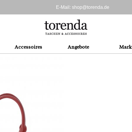
E-Mail: shop@
torenda.de
Accessoires
Angebote
Mark