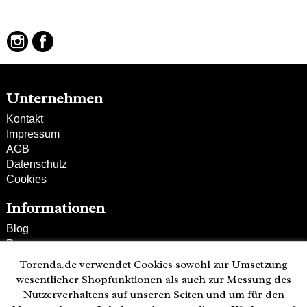
verstell- und abnehmbarer Schultergurt
100% Tierfrei
Unternehmen
Kontakt
Impressum
AGB
Datenschutz
Cookies
Informationen
Blog
Presse
Partner
Torenda.de verwendet Cookies sowohl zur Umsetzung
Versand und Zahlung
wesentlicher Shopfunktionen als auch zur Messung des
Bestellung wiederrufen
Nutzerverhaltens auf unseren Seiten und um für den