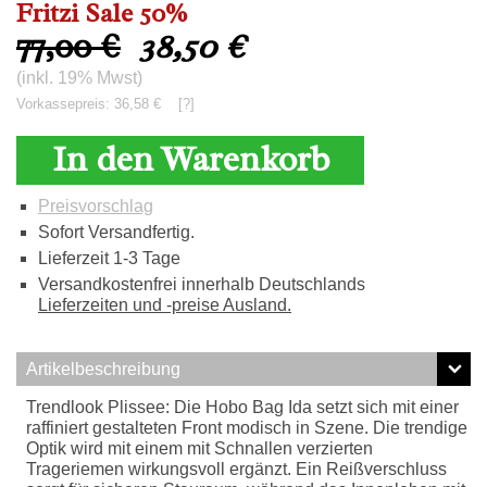
Fritzi Sale 50%
77,00 €
38,50
€
(inkl. 19% Mwst)
Vorkassepreis: 36,58 €
[?]
In den Warenkorb
Preisvorschlag
Sofort Versandfertig.
Lieferzeit 1-3 Tage
Versandkostenfrei innerhalb Deutschlands
Lieferzeiten und -preise Ausland.
Artikelbeschreibung
Trendlook Plissee: Die Hobo Bag Ida setzt sich mit einer
raffiniert gestalteten Front modisch in Szene. Die trendige
Optik wird mit einem mit Schnallen verzierten
Trageriemen wirkungsvoll ergänzt. Ein Reißverschluss