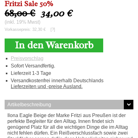
Fritzi Sale 50%
68,00 €
34,00
€
(inkl. 19% Mwst)
Vorkassepreis: 32,30 €
[?]
In den Warenkorb
Preisvorschlag
Sofort Versandfertig.
Lieferzeit 1-3 Tage
Versandkostenfrei innerhalb Deutschlands
Lieferzeiten und -preise Ausland.
Artikelbeschreibung
Ilona Eagle Beige der Marke Fritzi aus Preußen ist der
perfekte Begleiter für den Alltag. Innen findet sich
genügend Platz für all die wichtigen Dinge die im Alltag
nicht fehlen dürfen. Ein Reißverschlussfach sowie zwei