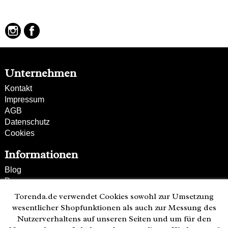
verstell- und abnehmbarer Schultergurt
Unternehmen
Kontakt
Impressum
AGB
Datenschutz
Cookies
Informationen
Blog
Presse
Partner
Torenda.de verwendet Cookies sowohl zur Umsetzung
Versand und Zahlung
wesentlicher Shopfunktionen als auch zur Messung des
Bestellung wiederrufen
Nutzerverhaltens auf unseren Seiten und um für den