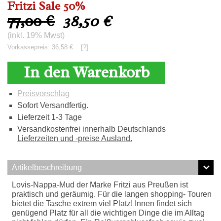
Fritzi Sale 50%
77,00 €
38,50
€
(inkl. 19% Mwst)
Vorkassepreis: 36,58 €
[?]
In den Warenkorb
Preisvorschlag
Sofort Versandfertig.
Lieferzeit 1-3 Tage
Versandkostenfrei innerhalb Deutschlands
Lieferzeiten und -preise Ausland.
Artikelbeschreibung
Lovis-Nappa-Mud der Marke Fritzi aus Preußen ist
praktisch und geräumig. Für die langen shopping- Touren
bietet die Tasche extrem viel Platz! Innen findet sich
genügend Platz für all die wichtigen Dinge die im Alltag