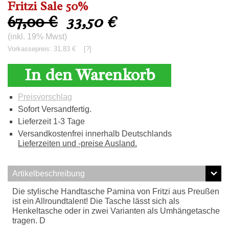
Fritzi Sale 50%
67,00 €
33,50
€
(inkl. 19% Mwst)
Vorkassepreis: 31,83 €
[?]
In den Warenkorb
Preisvorschlag
Sofort Versandfertig.
Lieferzeit 1-3 Tage
Versandkostenfrei innerhalb Deutschlands
Lieferzeiten und -preise Ausland.
Artikelbeschreibung
Die stylische Handtasche Pamina von Fritzi aus Preußen
ist ein Allroundtalent! Die Tasche lässt sich als
Henkeltasche oder in zwei Varianten als Umhängetasche
tragen. D