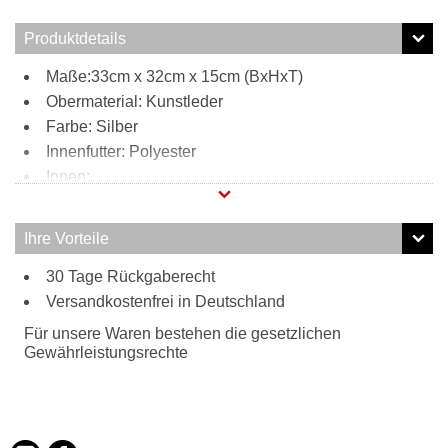
Produktdetails
Maße:33cm x 32cm x 15cm (BxHxT)
Obermaterial: Kunstleder
Farbe: Silber
Innenfutter: Polyester
Innen:
Polyester
1 Reißverschlussfach
Ihre Vorteile
Tragweise:
30 Tage Rückgaberecht
Henkeltasche
Versandkostenfrei in Deutschland
Umhängetasche
Für unsere Waren bestehen die gesetzlichen
Gewährleistungsrechte