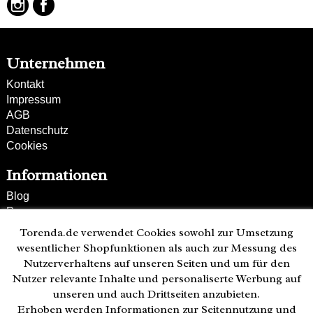
Unternehmen
Kontakt
Impressum
AGB
Datenschutz
Cookies
Informationen
Blog
Presse
Partner
Torenda.de verwendet Cookies sowohl zur Umsetzung
Versand und Zahlung
wesentlicher Shopfunktionen als auch zur Messung des
Bestellung wiederrufen
Nutzerverhaltens auf unseren Seiten und um für den
Nutzer relevante Inhalte und personaliserte Werbung auf
Kunden-Hotline
unseren und auch Drittseiten anzubieten.
(040) 244 249-49
Erhoben werden Informationen zur Seitennutzung und