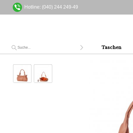
Hotline: (040) 244 249-49
Taschen