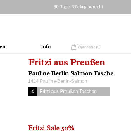
30 Tage Rückgaberecht
Versandkostenfrei in Deutschland
en
Info
Warenkorb (
0
)
Fritzi aus Preußen
Pauline Berlin Salmon Tasche
1414 Pauline-Berlin-Salmon
Fritzi aus Preußen Taschen
Fritzi Sale 50%