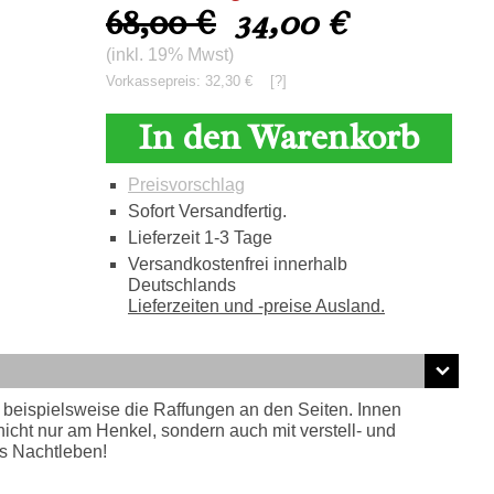
68,00 €
34,00
€
(inkl. 19% Mwst)
Vorkassepreis: 32,30 €
[?]
In den Warenkorb
Preisvorschlag
Sofort Versandfertig.
Lieferzeit 1-3 Tage
Versandkostenfrei innerhalb
Deutschlands
Lieferzeiten und -preise Ausland.
ie beispielsweise die Raffungen an den Seiten. Innen
nicht nur am Henkel, sondern auch mit verstell- und
ns Nachtleben!