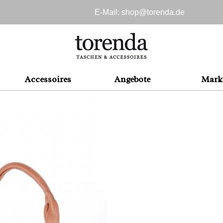
E-Mail: shop@
torenda.de
Accessoires
Angebote
Mark