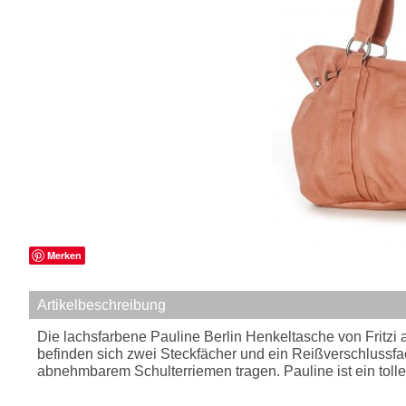
Merken
Artikelbeschreibung
Die lachsfarbene Pauline Berlin Henkeltasche von Fritzi a
befinden sich zwei Steckfächer und ein Reißverschlussfach
abnehmbarem Schulterriemen tragen. Pauline ist ein tolle