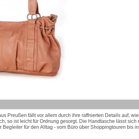
us Preußen fällt vor allem durch ihre raffnierten Details auf, w
, so ist leicht für Ordnung gesorgt. Die Handtasche lässt sich 
r Begleiter für den Alltag - vom Büro über Shoppingtouren bis i