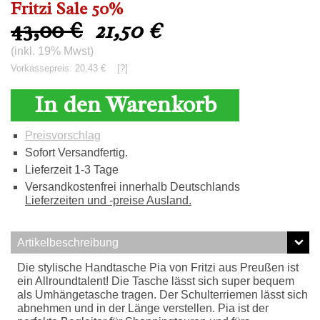
Fritzi Sale 50%
43,00 €
21,50
€
(inkl. 19% Mwst)
Vorkassepreis: 20,43 €
[?]
In den Warenkorb
Preisvorschlag
Sofort Versandfertig.
Lieferzeit 1-3 Tage
Versandkostenfrei innerhalb Deutschlands
Lieferzeiten und -preise Ausland.
Artikelbeschreibung
Die stylische Handtasche Pia von Fritzi aus Preußen ist
ein Allroundtalent! Die Tasche lässt sich super bequem
als Umhängetasche tragen. Der Schulterriemen lässt sich
abnehmen und in der Länge verstellen. Pia ist der