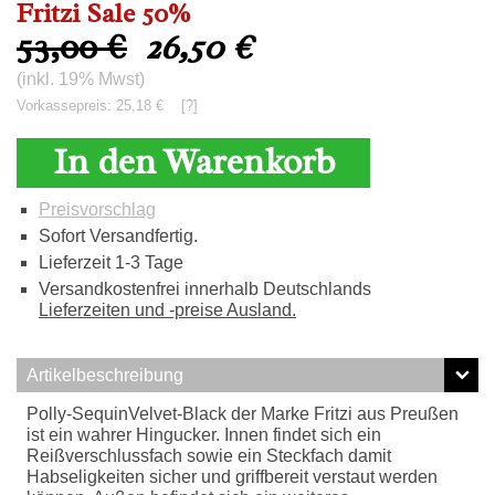
Fritzi Sale 50%
53,00 €
26,50
€
(inkl. 19% Mwst)
Vorkassepreis: 25,18 €
[?]
In den Warenkorb
Preisvorschlag
Sofort Versandfertig.
Lieferzeit 1-3 Tage
Versandkostenfrei innerhalb Deutschlands
Lieferzeiten und -preise Ausland.
Artikelbeschreibung
Polly-SequinVelvet-Black der Marke Fritzi aus Preußen
ist ein wahrer Hingucker. Innen findet sich ein
Reißverschlussfach sowie ein Steckfach damit
Habseligkeiten sicher und griffbereit verstaut werden