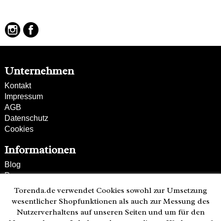
100% Tierfreundlich und Lederfrei
Unternehmen
Kontakt
Impressum
AGB
Datenschutz
Cookies
Informationen
Blog
Presse
Partner
Torenda.de verwendet Cookies sowohl zur Umsetzung
Versand und Zahlung
wesentlicher Shopfunktionen als auch zur Messung des
Bestellung wiederrufen
Nutzerverhaltens auf unseren Seiten und um für den