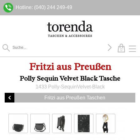
Hotline: (040) 244 249-49
0
Fritzi aus Preußen
Polly Sequin Velvet Black Tasche
1433 Polly-SequinVelvet-Black
Fritzi aus Preußen Taschen