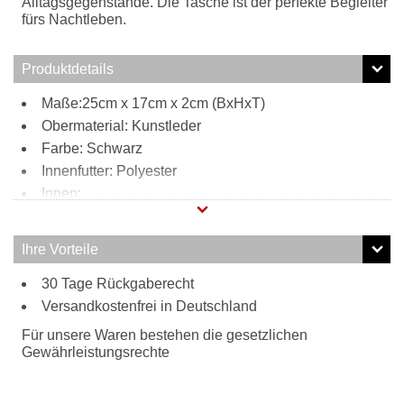
Alltagsgegenstände. Die Tasche ist der perfekte Begleiter
fürs Nachtleben.
Produktdetails
Maße:25cm x 17cm x 2cm (BxHxT)
Obermaterial: Kunstleder
Farbe: Schwarz
Innenfutter: Polyester
Innen:
Polyester
Steckfach
Ihre Vorteile
Tragweise:
30 Tage Rückgaberecht
Umhängetasche
Versandkostenfrei in Deutschland
Für unsere Waren bestehen die gesetzlichen
Gewährleistungsrechte