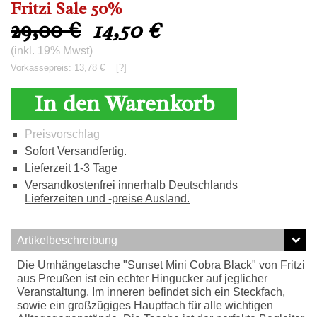
Fritzi Sale 50%
29,00 €
14,50
€
(inkl. 19% Mwst)
Vorkassepreis: 13,78 €
[?]
In den Warenkorb
Preisvorschlag
Sofort Versandfertig.
Lieferzeit 1-3 Tage
Versandkostenfrei innerhalb Deutschlands
Lieferzeiten und -preise Ausland.
Artikelbeschreibung
Die Umhängetasche "Sunset Mini Cobra Black" von Fritzi
aus Preußen ist ein echter Hingucker auf jeglicher
Veranstaltung. Im inneren befindet sich ein Steckfach,
sowie ein großzügiges Hauptfach für alle wichtigen