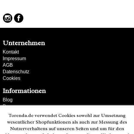
verstell- und abnehmbarer Schultergurt
Ethno-Look durch Fransen
Unternehmen
Kontakt
Impressum
AGB
Datenschutz
Cookies
Informationen
Blog
Presse
Partner
Torenda.de verwendet Cookies sowohl zur Umsetzung
Versand und Zahlung
wesentlicher Shopfunktionen als auch zur Messung des
Bestellung wiederrufen
Nutzerverhaltens auf unseren Seiten und um für den