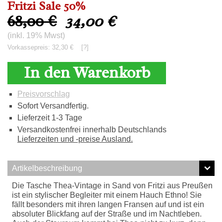
Fritzi Sale 50%
68,00 €
34,00
€
(inkl. 19% Mwst)
Vorkassepreis: 32,30 €
[?]
In den Warenkorb
Preisvorschlag
Sofort Versandfertig.
Lieferzeit 1-3 Tage
Versandkostenfrei innerhalb Deutschlands
Lieferzeiten und -preise Ausland.
Artikelbeschreibung
Die Tasche Thea-Vintage in Sand von Fritzi aus Preußen
ist ein stylischer Begleiter mit einem Hauch Ethno! Sie
fällt besonders mit ihren langen Fransen auf und ist ein
absoluter Blickfang auf der Straße und im Nachtleben.