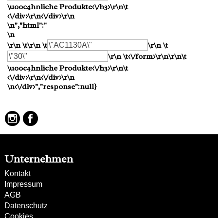
\u00c4hnliche Produkte<\/h3>\r\n\t
<\/div>\r\n<\/div>\r\n
\n","html":"
\n
\r\n \t\r\n \t
\r\n \t
\r\n \t<\/form>\r\n\r\n\t
\u00c4hnliche Produkte<\/h3>\r\n\t
<\/div>\r\n<\/div>\r\n
\n<\/div>","response":null}
Unternehmen
Kontakt
Impressum
AGB
Datenschutz
Cookies