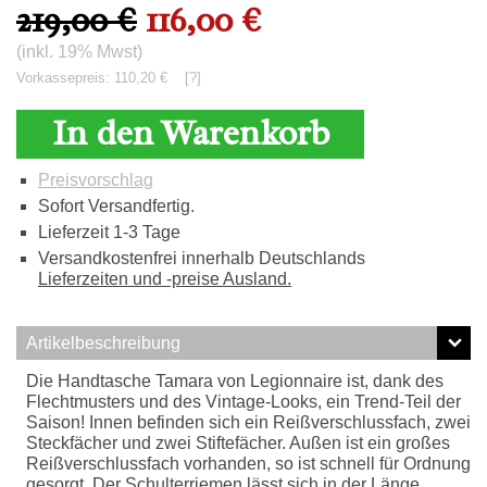
219,00 €
116,00 €
(inkl. 19% Mwst)
Vorkassepreis: 110,20 €
[?]
In den Warenkorb
Preisvorschlag
Sofort Versandfertig.
Lieferzeit 1-3 Tage
Versandkostenfrei innerhalb Deutschlands
Lieferzeiten und -preise Ausland.
Artikelbeschreibung
Die Handtasche Tamara von Legionnaire ist, dank des
Flechtmusters und des Vintage-Looks, ein Trend-Teil der
Saison! Innen befinden sich ein Reißverschlussfach, zwei
Steckfächer und zwei Stiftefächer. Außen ist ein großes
Reißverschlussfach vorhanden, so ist schnell für Ordnung
gesorgt. Der Schulterriemen lässt sich in der Länge