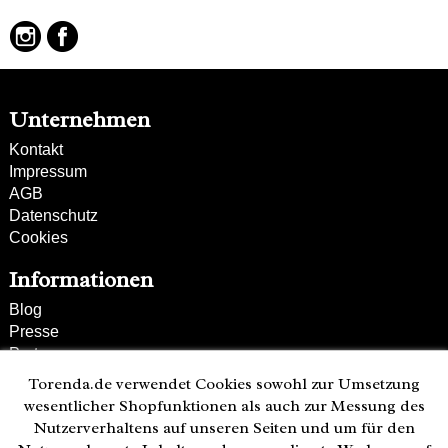
Flechtmuster
Vintage-Look
Unternehmen
Kontakt
Impressum
AGB
Datenschutz
Cookies
Informationen
Blog
Presse
Partner
Versand und Zahlung
Torenda.de verwendet Cookies sowohl zur Umsetzung
Bestellung wiederrufen
wesentlicher Shopfunktionen als auch zur Messung des
Nutzerverhaltens auf unseren Seiten und um für den
Kunden-Hotline