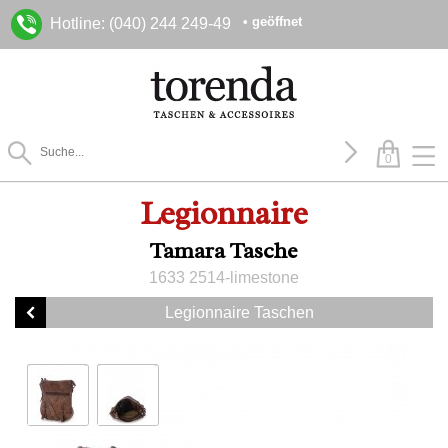
• geöffnet
Hotline: (040) 244 249-49
0
Legionnaire
Tamara Tasche
1633 2514-limestone
Legionnaire Taschen