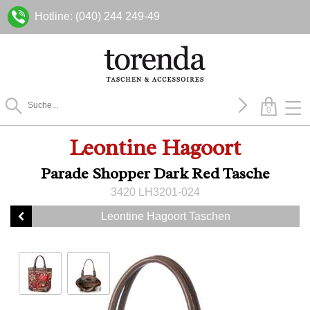
Hotline: (040) 244 249-49
0
Leontine Hagoort
Parade Shopper Dark Red Tasche
3420 LH3201-024
Leontine Hagoort Taschen