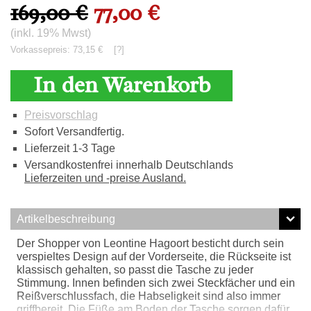
169,00 €
77,00 €
(inkl. 19% Mwst)
Vorkassepreis: 73,15 €
[?]
In den Warenkorb
Preisvorschlag
Sofort Versandfertig.
Lieferzeit 1-3 Tage
Versandkostenfrei innerhalb Deutschlands
Lieferzeiten und -preise Ausland.
Artikelbeschreibung
Der Shopper von Leontine Hagoort besticht durch sein
verspieltes Design auf der Vorderseite, die Rückseite ist
klassisch gehalten, so passt die Tasche zu jeder
Stimmung. Innen befinden sich zwei Steckfächer und ein
Reißverschlussfach, die Habseligkeit sind also immer
griffbereit. Die Füße am Boden der Tasche sorgen dafür,