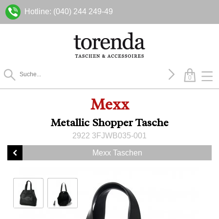
Hotline: (040) 244 249-49
0
Mexx
Metallic Shopper Tasche
2922 3FJWB035-001
Mexx Taschen