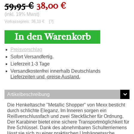
59,95 €
38,00 €
(inkl. 19% Mwst)
Vorkassepreis: 36,10 €
[?]
In den Warenkorb
Preisvorschlag
Sofort Versandfertig.
Lieferzeit 1-3 Tage
Versandkostenfrei innerhalb Deutschlands
Lieferzeiten und -preise Ausland.
Artikelbeschreibung
Die Henkeltasche "Metallic Shopper" von Mexx besticht
durch schlichte Eleganz. Im Inneren sorgen ein
Reißverschlussfach und zwei Steckfächer für Ordnung.
Der Karabiner bietet eine sichere Transportmöglichkeit für
Ihre Schlüssel. Dank des abnehmbaren Schulterriemens
lässt sie sich zu einer praktischen Umhängetasche