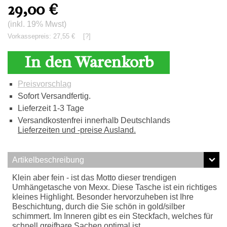
29,00
€
(inkl. 19% Mwst)
Vorkassepreis: 27,55 €
[?]
In den Warenkorb
Preisvorschlag
Sofort Versandfertig.
Lieferzeit 1-3 Tage
Versandkostenfrei innerhalb Deutschlands
Lieferzeiten und -preise Ausland.
Artikelbeschreibung
Klein aber fein - ist das Motto dieser trendigen
Umhängetasche von Mexx. Diese Tasche ist ein richtiges
kleines Highlight. Besonder hervorzuheben ist Ihre
Beschichtung, durch die Sie schön in gold/silber
schimmert. Im Inneren gibt es ein Steckfach, welches für
schnell greifbare Sachen optimal ist.