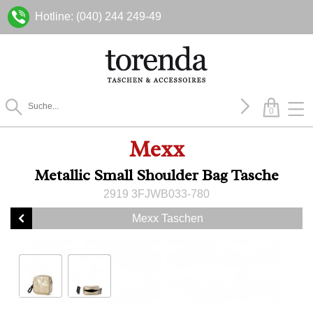
Hotline: (040) 244 249-49
0
Mexx
Metallic Small Shoulder Bag Tasche
2919 3FJWB033-780
Mexx Taschen