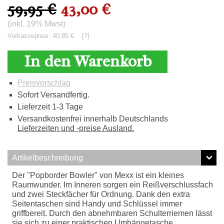
59,95 €
43,00 €
(inkl. 19% Mwst)
Vorkassepreis: 40,85 €
[?]
In den Warenkorb
Preisvorschlag
Sofort Versandfertig.
Lieferzeit 1-3 Tage
Versandkostenfrei innerhalb Deutschlands
Lieferzeiten und -preise Ausland.
Artikelbeschreibung
Der "Popborder Bowler" von Mexx ist ein kleines
Raumwunder. Im Inneren sorgen ein Reißverschlussfach
und zwei Steckfächer für Ordnung. Dank den extra
Seitentaschen sind Handy und Schlüssel immer
griffbereit. Durch den abnehmbaren Schulterriemen lässt
sie sich zu einer praktischen Umhängetasche