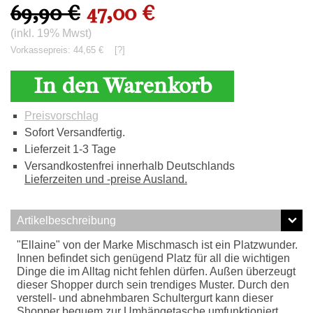
69,90 €
47,00 €
(inkl. 19% Mwst)
Vorkassepreis: 44,65 €
[?]
In den Warenkorb
Preisvorschlag
Sofort Versandfertig.
Lieferzeit 1-3 Tage
Versandkostenfrei innerhalb Deutschlands
Lieferzeiten und -preise Ausland.
Artikelbeschreibung
"Ellaine" von der Marke Mischmasch ist ein Platzwunder.
Innen befindet sich genügend Platz für all die wichtigen
Dinge die im Alltag nicht fehlen dürfen. Außen überzeugt
dieser Shopper durch sein trendiges Muster. Durch den
verstell- und abnehmbaren Schultergurt kann dieser
Shopper bequem zur Umhängetasche umfunktioniert