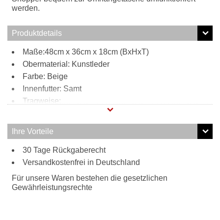
werden.
Produktdetails
Maße:48cm x 36cm x 18cm (BxHxT)
Obermaterial: Kunstleder
Farbe: Beige
Innenfutter: Samt
Tragweise:
Henkel
Schulterriemen
Ihre Vorteile
Besonderheiten:
30 Tage Rückgaberecht
verstell- und abnehmbarer Schultergurt
Versandkostenfrei in Deutschland
Für unsere Waren bestehen die gesetzlichen
Gewährleistungsrechte