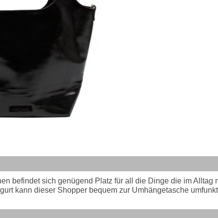
 befindet sich genügend Platz für all die Dinge die im Alltag n
ergurt kann dieser Shopper bequem zur Umhängetasche umfunkti