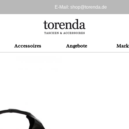
E-Mail: shop@
torenda.de
Accessoires
Angebote
Mark