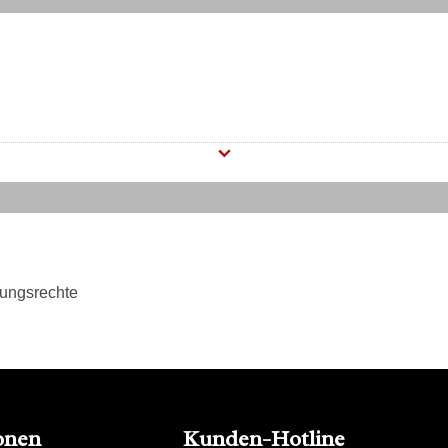
tungsrechte
onen
Kunden-Hotline