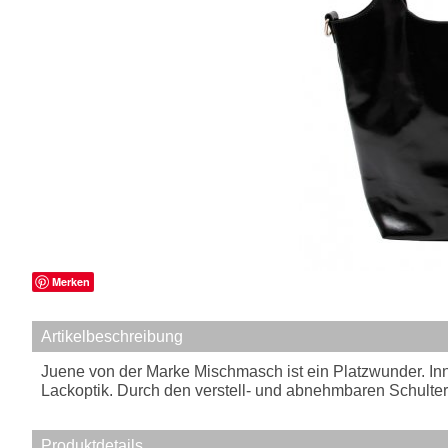
Merken
Artikelbeschreibung
Juene von der Marke Mischmasch ist ein Platzwunder. Innen
Lackoptik. Durch den verstell- und abnehmbaren Schult
Produktdetails