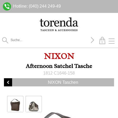
Hotline: (040) 244 249-49
0
NIXON
Afternoon Satchel Tasche
1812 C1646-158
NIXON Taschen