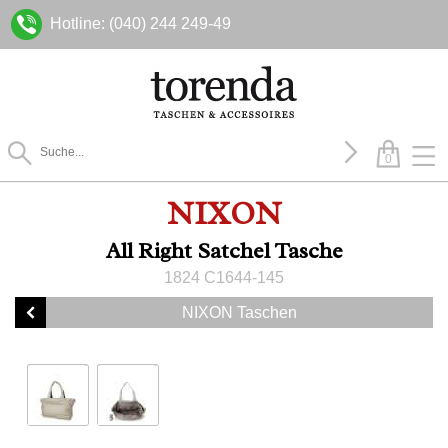
Hotline: (040) 244 249-49
0
NIXON
All Right Satchel Tasche
1824 C1644-145
NIXON Taschen