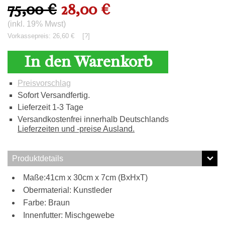
75,00 €
28,00 €
(inkl. 19% Mwst)
Vorkassepreis: 26,60 €
[?]
In den Warenkorb
Preisvorschlag
Sofort Versandfertig.
Lieferzeit 1-3 Tage
Versandkostenfrei innerhalb Deutschlands
Lieferzeiten und -preise Ausland.
Produktdetails
Maße:41cm x 30cm x 7cm (BxHxT)
Obermaterial: Kunstleder
Farbe: Braun
Innenfutter: Mischgewebe