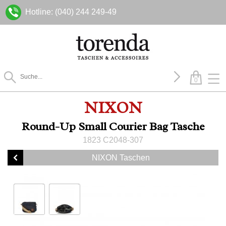
Hotline: (040) 244 249-49
0
NIXON
Round-Up Small Courier Bag Tasche
1823 C2048-307
NIXON Taschen