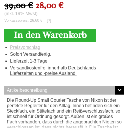
39,00 €
28,00 €
(inkl. 19% Mwst)
Vorkassepreis: 26,60 €
[?]
In den Warenkorb
Preisvorschlag
Sofort Versandfertig.
Lieferzeit 1-3 Tage
Versandkostenfrei innerhalb Deutschlands
Lieferzeiten und -preise Ausland.
Artikelbeschreibung
Die Round-Up Small Courier Tasche von Nixon ist der
perfekte Begleiter für den Alltag. Innen befinden sich ein
Steckfach, ein Stiftefach und ein Reißverschlussfach, so
ist schnell für Ordnung gesorgt. Außen ist ein großes
Fach vorhanden, dass durch die angebrachten Nieten so
verschlossen ist, dass nichts herausfällt. Die Tasche ist