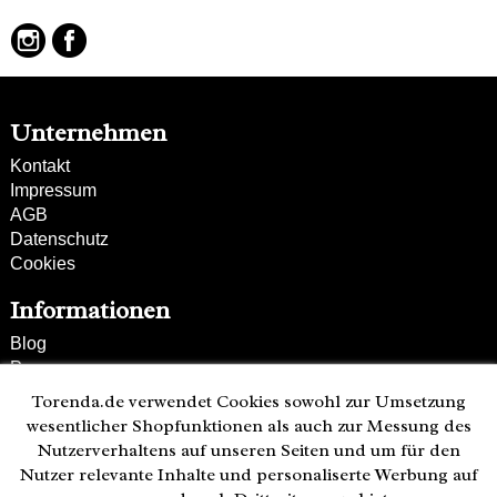
Unternehmen
Kontakt
Impressum
AGB
Datenschutz
Cookies
Informationen
Blog
Presse
Partner
Torenda.de verwendet Cookies sowohl zur Umsetzung
Versand und Zahlung
wesentlicher Shopfunktionen als auch zur Messung des
Bestellung wiederrufen
Nutzerverhaltens auf unseren Seiten und um für den
Nutzer relevante Inhalte und personaliserte Werbung auf
Kunden-Hotline