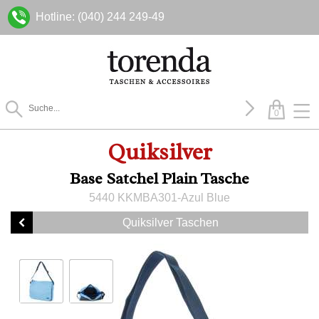
Hotline: (040) 244 249-49
0
Quiksilver
Base Satchel Plain Tasche
5440 KKMBA301-Azul Blue
Quiksilver Taschen