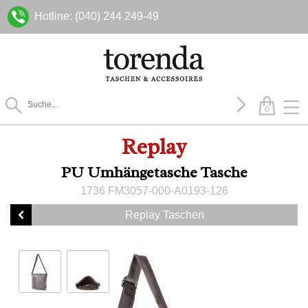
Hotline: (040) 244 249-49
0
Replay
PU Umhängetasche Tasche
1736 FM3057-000-A0193-126
Replay Taschen