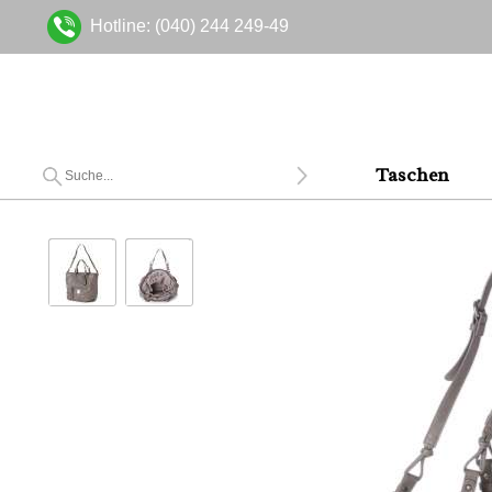
Hotline: (040) 244 249-49
Taschen