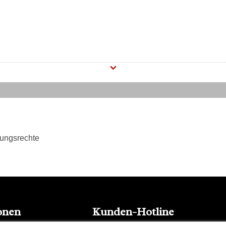
tungsrechte
onen
Kunden-Hotline