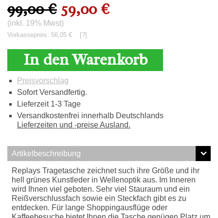
99,00 €
59,00 €
(inkl. 19% Mwst)
Vorkassepreis: 56,05 €
[?]
In den Warenkorb
Preisvorschlag
Sofort Versandfertig.
Lieferzeit 1-3 Tage
Versandkostenfrei innerhalb Deutschlands
Lieferzeiten und -preise Ausland.
Artikelbeschreibung
Replays Tragetasche zeichnet such ihre Größe und ihr
hell grünes Kunstleder in Wellenoptik aus. Im Inneren
wird Ihnen viel geboten. Sehr viel Stauraum und ein
Reißverschlussfach sowie ein Steckfach gibt es zu
entdecken. Für lange Shoppingausflüge oder
Kaffeebesuche bietet Ihnen die Tasche genügen Platz um