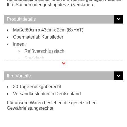
Ihre Sachen oder geshopptes zu verstauen.
Produktdetails
Maße:60cm x 43cm x 2cm (BxHxT)
Obermaterial: Kunstleder
Innen:
Reißverschlussfach
Steckfach
Tragweise:
Henkel
Ihre Vorteile
Besonderheiten:
30 Tage Rückgaberecht
Wellenoptik
Versandkostenfrei in Deutschland
Für unsere Waren bestehen die gesetzlichen
Gewährleistungsrechte