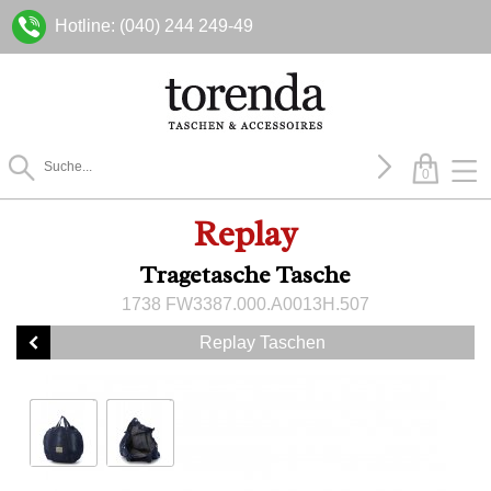
Hotline: (040) 244 249-49
0
Replay
Tragetasche Tasche
1738 FW3387.000.A0013H.507
Replay Taschen