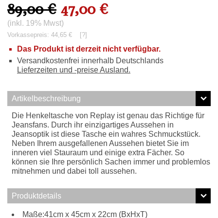
89,00 €
47,00 €
(inkl. 19% Mwst)
Vorkassepreis: 44,65 €
[?]
Das Produkt ist derzeit nicht verfügbar.
Versandkostenfrei innerhalb Deutschlands
Lieferzeiten und -preise Ausland.
Artikelbeschreibung
Die Henkeltasche von Replay ist genau das Richtige für
Jeansfans. Durch ihr einzigartiges Aussehen in
Jeansoptik ist diese Tasche ein wahres Schmuckstück.
Neben Ihrem ausgefallenen Aussehen bietet Sie im
inneren viel Stauraum und einige extra Fächer. So
können sie Ihre persönlich Sachen immer und problemlos
mitnehmen und dabei toll aussehen.
Produktdetails
Maße:41cm x 45cm x 22cm (BxHxT)