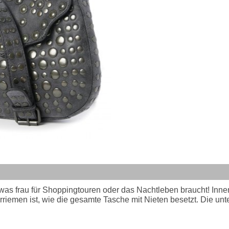
as frau für Shoppingtouren oder das Nachtleben braucht! Innen
erriemen ist, wie die gesamte Tasche mit Nieten besetzt. Die unt