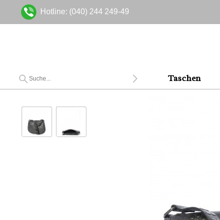
Hotline: (040) 244 249-49
Taschen