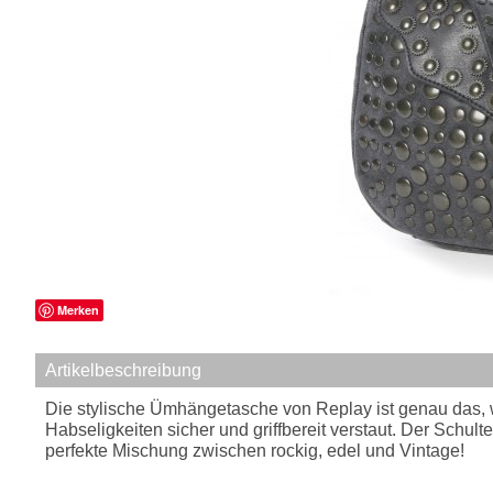
Merken
Artikelbeschreibung
Die stylische Ümhängetasche von Replay ist genau das, w
Habseligkeiten sicher und griffbereit verstaut. Der Schult
perfekte Mischung zwischen rockig, edel und Vintage!