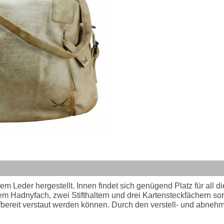
Leder hergestellt. Innen findet sich genügend Platz für all die
 Hadnyfach, zwei Stifthaltern und drei Kartensteckfächern sorg
ffbereit verstaut werden können. Durch den verstell- und abne