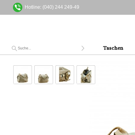
Hotline: (040) 244 249-49
Taschen