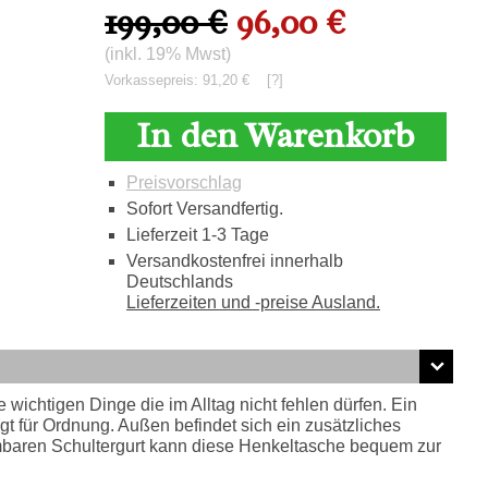
199,00 €
96,00 €
(inkl. 19% Mwst)
Vorkassepreis: 91,20 €
[?]
In den Warenkorb
Preisvorschlag
Sofort Versandfertig.
Lieferzeit 1-3 Tage
Versandkostenfrei innerhalb
Deutschlands
Lieferzeiten und -preise Ausland.
 wichtigen Dinge die im Alltag nicht fehlen dürfen. Ein
t für Ordnung. Außen befindet sich ein zusätzliches
hmbaren Schultergurt kann diese Henkeltasche bequem zur