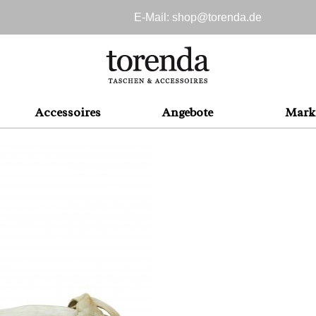
E-Mail: shop@
torenda.de
Accessoires
Angebote
Mark