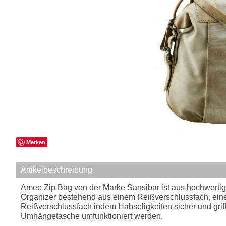
Merken
Artikelbeschreibung
Amee Zip Bag von der Marke Sansibar ist aus hochwertigem 
Organizer bestehend aus einem Reißverschlussfach, einem
Reißverschlussfach indem Habseligkeiten sicher und gri
Umhängetasche umfunktioniert werden.