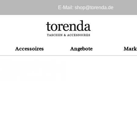
E-Mail: shop@
torenda.de
Accessoires
Angebote
Mark