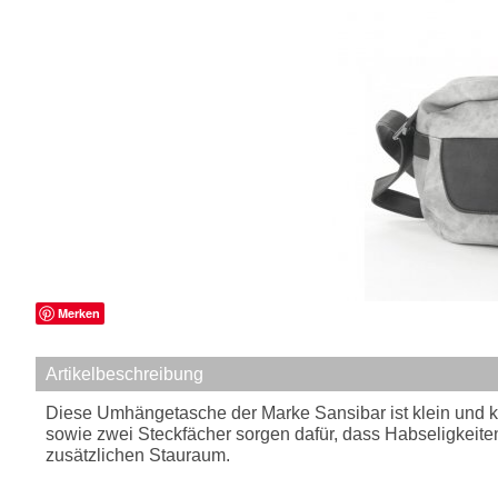
Merken
Artikelbeschreibung
Diese Umhängetasche der Marke Sansibar ist klein und kom
sowie zwei Steckfächer sorgen dafür, dass Habseligkeiten
zusätzlichen Stauraum.