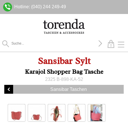
Hotline: (040) 244 249-49
0
Sansibar Sylt
Karajol Shopper Bag Tasche
2325 B-898-KA-52
Sansibar Taschen