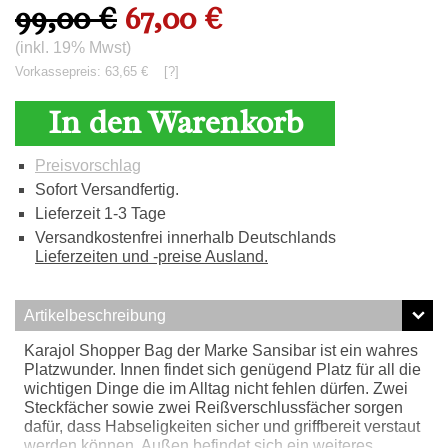
99,00 €
67,00 €
(inkl. 19% Mwst)
Vorkassepreis: 63,65 €
[?]
In den Warenkorb
Preisvorschlag
Sofort Versandfertig.
Lieferzeit 1-3 Tage
Versandkostenfrei innerhalb Deutschlands
Lieferzeiten und -preise Ausland.
Artikelbeschreibung
Karajol Shopper Bag der Marke Sansibar ist ein wahres
Platzwunder. Innen findet sich genügend Platz für all die
wichtigen Dinge die im Alltag nicht fehlen dürfen. Zwei
Steckfächer sowie zwei Reißverschlussfächer sorgen
dafür, dass Habseligkeiten sicher und griffbereit verstaut
werden können. Außen befindet sich ein weiteres