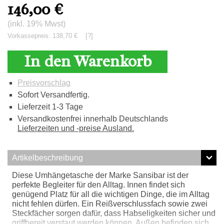
146,00
€
(inkl. 19% Mwst)
Vorkassepreis: 138,70 €
[?]
In den Warenkorb
Preisvorschlag
Sofort Versandfertig.
Lieferzeit 1-3 Tage
Versandkostenfrei innerhalb Deutschlands
Lieferzeiten und -preise Ausland.
Artikelbeschreibung
Diese Umhängetasche der Marke Sansibar ist der
perfekte Begleiter für den Alltag. Innen findet sich
genügend Platz für all die wichtigen Dinge, die im Alltag
nicht fehlen dürfen. Ein Reißverschlussfach sowie zwei
Steckfächer sorgen dafür, dass Habseligkeiten sicher und
griffbereit verstaut werden können. Außen befinden sich