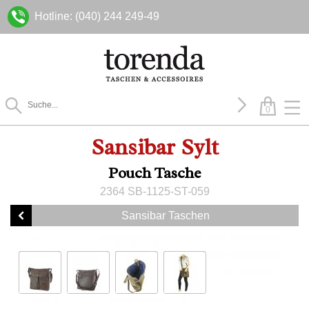
Hotline: (040) 244 249-49
0
Sansibar Sylt
Pouch Tasche
2364 SB-1125-ST-059
Sansibar Taschen