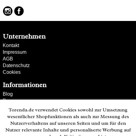
echtes Leder
Unternehmen
Kontakt
Impressum
AGB
Datenschutz
Cookies
Informationen
Blog
Presse
Partner
Torenda.de verwendet Cookies sowohl zur Umsetzung
Versand und Zahlung
wesentlicher Shopfunktionen als auch zur Messung des
Bestellung wiederrufen
Nutzerverhaltens auf unseren Seiten und um für den
Nutzer relevante Inhalte und personaliserte Werbung auf
Kunden-Hotline