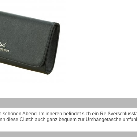
n schönen Abend. Im inneren befindet sich ein Reißverschlussfac
nn diese Clutch auch ganz bequem zur Umhängetasche umfunkt