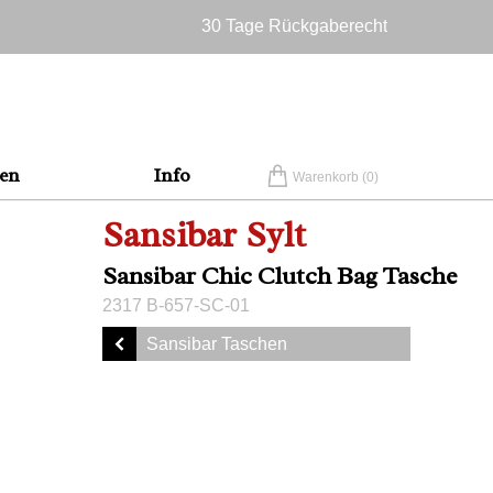
30 Tage Rückgaberecht
Versandkostenfrei in Deutschland
en
Info
Warenkorb (
0
)
Sansibar Sylt
Sansibar Chic Clutch Bag Tasche
2317 B-657-SC-01
Sansibar Taschen