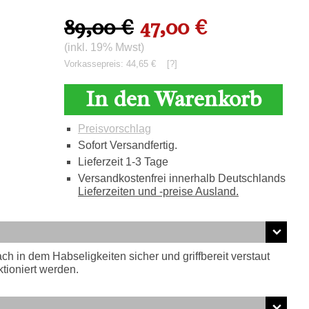
89,00 €
47,00 €
(inkl. 19% Mwst)
Vorkassepreis: 44,65 €
[?]
In den Warenkorb
Preisvorschlag
Sofort Versandfertig.
Lieferzeit 1-3 Tage
Versandkostenfrei innerhalb Deutschlands
Lieferzeiten und -preise Ausland.
h in dem Habseligkeiten sicher und griffbereit verstaut
ioniert werden.