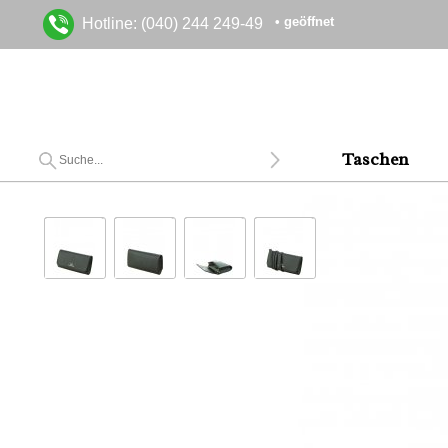
• geöffnet
Hotline: (040) 244 249-49
Taschen