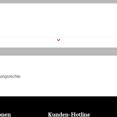
tungsrechte
onen
Kunden-Hotline