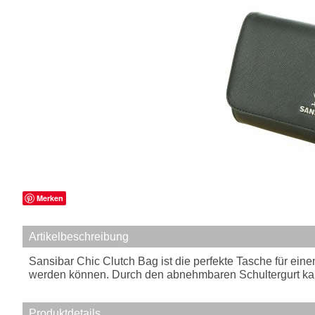
Merken
Artikelbeschreibung
Sansibar Chic Clutch Bag ist die perfekte Tasche für eine
werden können. Durch den abnehmbaren Schultergurt ka
Produktdetails