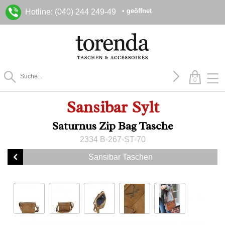
• geöffnet
Hotline: (040) 244 249-49
0
Sansibar Sylt
Saturnus Zip Bag Tasche
2334 B-267-ST-70
Sansibar Taschen