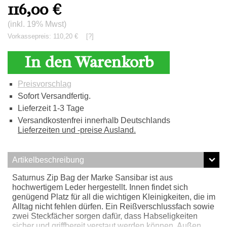
116,00
€
(inkl. 19% Mwst)
Vorkassepreis: 110,20 €
[?]
In den Warenkorb
Preisvorschlag
Sofort Versandfertig.
Lieferzeit 1-3 Tage
Versandkostenfrei innerhalb Deutschlands
Lieferzeiten und -preise Ausland.
Artikelbeschreibung
Saturnus Zip Bag der Marke Sansibar ist aus
hochwertigem Leder hergestellt. Innen findet sich
genügend Platz für all die wichtigen Kleinigkeiten, die im
Alltag nicht fehlen dürfen. Ein Reißverschlussfach sowie
zwei Steckfächer sorgen dafür, dass Habseligkeiten
sicher und griffbereit verstaut werden können. Außen