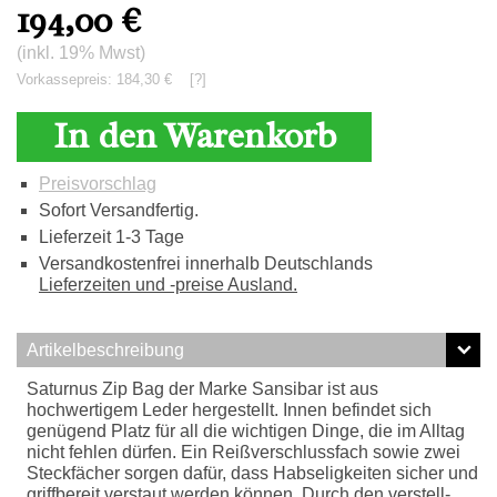
194,00
€
(inkl. 19% Mwst)
Vorkassepreis: 184,30 €
[?]
In den Warenkorb
Preisvorschlag
Sofort Versandfertig.
Lieferzeit 1-3 Tage
Versandkostenfrei innerhalb Deutschlands
Lieferzeiten und -preise Ausland.
Artikelbeschreibung
Saturnus Zip Bag der Marke Sansibar ist aus
hochwertigem Leder hergestellt. Innen befindet sich
genügend Platz für all die wichtigen Dinge, die im Alltag
nicht fehlen dürfen. Ein Reißverschlussfach sowie zwei
Steckfächer sorgen dafür, dass Habseligkeiten sicher und
griffbereit verstaut werden können. Durch den verstell-