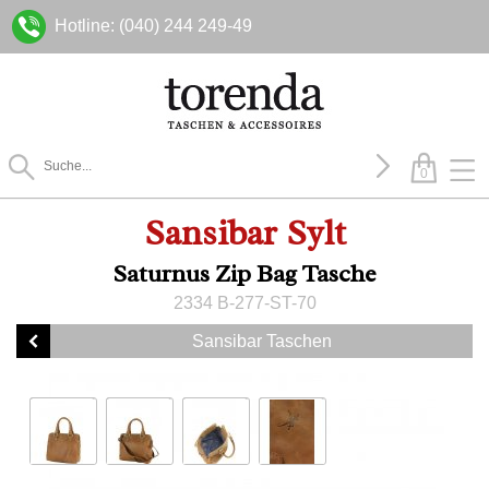
Hotline: (040) 244 249-49
0
Sansibar Sylt
Saturnus Zip Bag Tasche
2334 B-277-ST-70
Sansibar Taschen